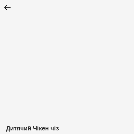
Дитячий Чікен чіз