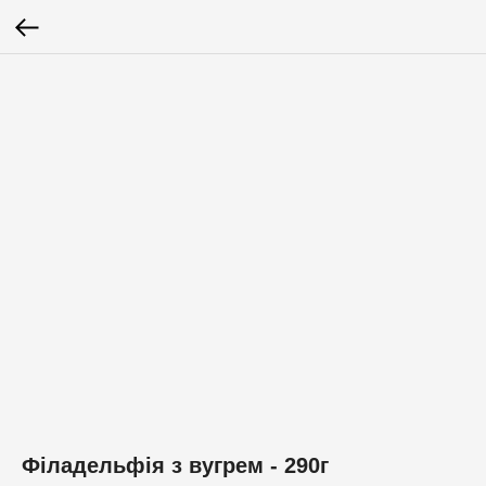
Філадельфія з вугрем - 290г