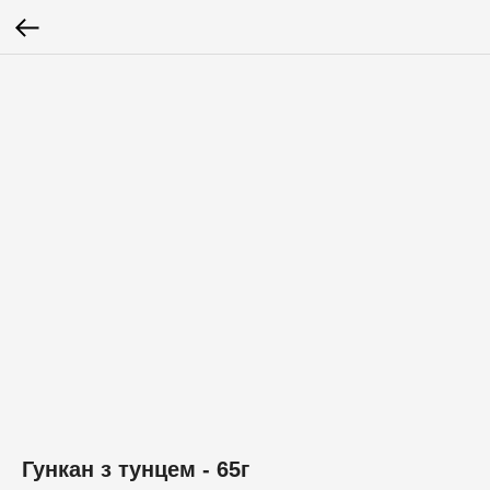
Гункан з тунцем - 65г