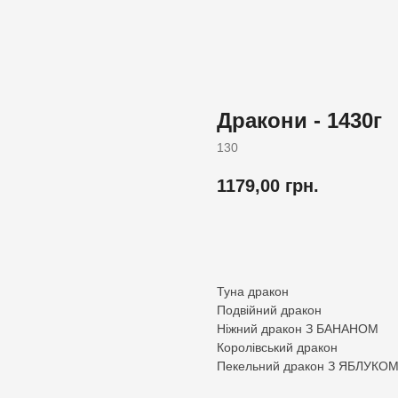
Дракони - 1430г
130
1179,00
грн.
Додати до кошика
Туна дракон
Подвійний дракон
Ніжний дракон З БАНАНОМ
Королівський дракон
Пекельний дракон З ЯБЛУКО